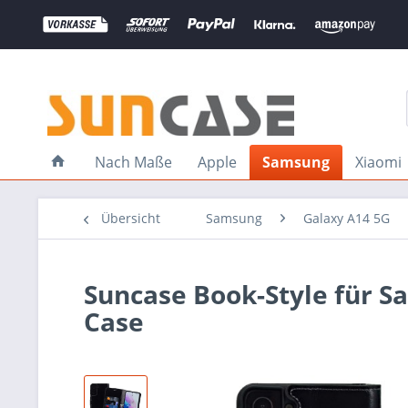
Nach Maße
Apple
Samsung
Xiaomi
Übersicht
Samsung
Galaxy A14 5G
Suncase Book-Style für S
Case