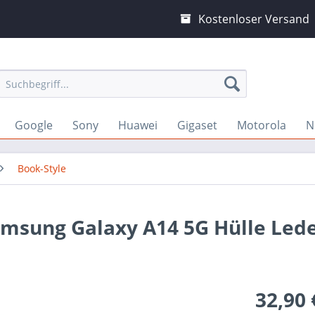
Kostenloser Versand
Google
Sony
Huawei
Gigaset
Motorola
N
Book-Style
amsung Galaxy A14 5G Hülle Led
32,90 