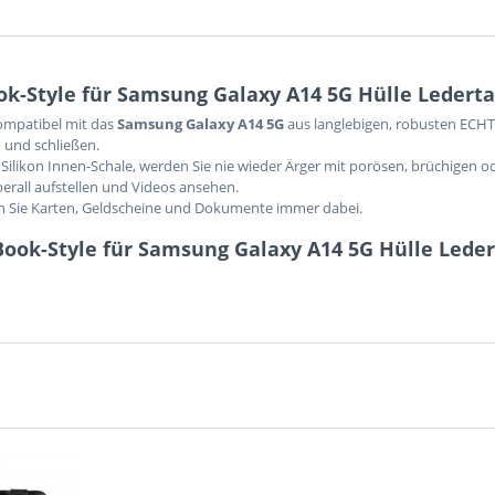
k-Style für Samsung Galaxy A14 5G Hülle Ledert
kompatibel mit das
Samsung Galaxy A14 5G
aus langlebigen, robusten ECHT
 und schließen.
Silikon Innen-Schale, werden Sie nie wieder Ärger mit porösen, brüchigen o
berall aufstellen und Videos ansehen.
en Sie Karten, Geldscheine und Dokumente immer dabei.
Book-Style für Samsung Galaxy A14 5G Hülle Lede