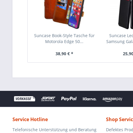
Suncase Book-Style Tasche für
Suncase Led
Motorola Edge 50...
Samsung Gala
38,90 € *
25,90
Service Hotline
Shop Servi
Telefonische Unterstützung und Beratung
Defektes Pro