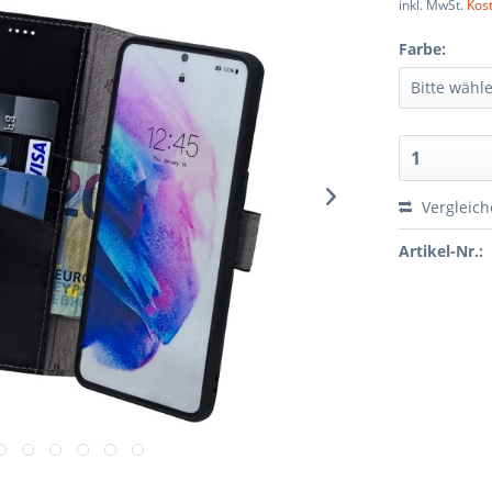
inkl. MwSt.
Kos
Farbe:
Vergleic
Artikel-Nr.: