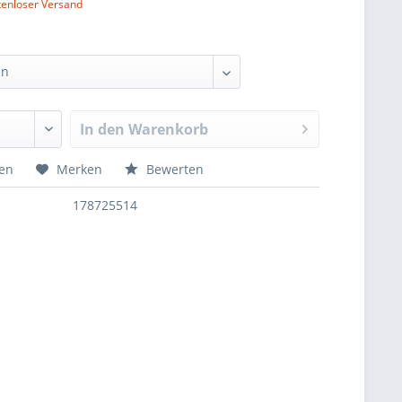
tenloser Versand
In den
Warenkorb
hen
Merken
Bewerten
178725514