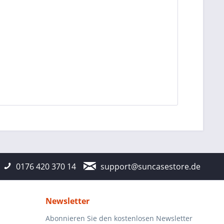
0176 420 370 14
support@suncasestore.de
Newsletter
Abonnieren Sie den kostenlosen Newsletter