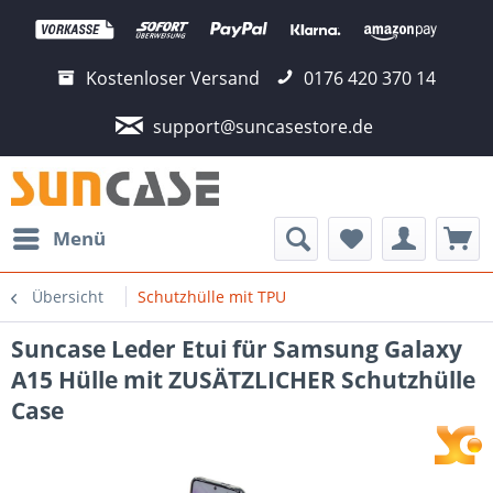
Kostenloser Versand
0176 420 370 14
support@suncasestore.de
Menü
Übersicht
Schutzhülle mit TPU
Suncase Leder Etui für Samsung Galaxy
A15 Hülle mit ZUSÄTZLICHER Schutzhülle
Case