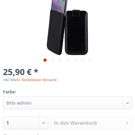
25,90 € *
inkl. MwSt.
Kostenloser Versand
Farbe:
In den
Warenkorb