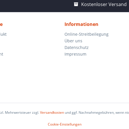
Kostenloser Versand
ce
Informationen
dukt
Online-Streitbeilegung
Über uns
Datenschutz
ht
Impressum
etzl. Mehrwertsteuer zzgl.
Versandkosten
und ggf. Nachnahmegebühren, wenn nic
Cookie-Einstellungen