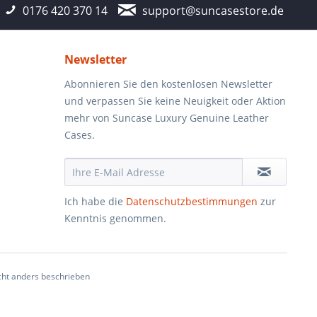
0176 420 370 14
support@suncasestore.de
Newsletter
Abonnieren Sie den kostenlosen Newsletter
und verpassen Sie keine Neuigkeit oder Aktion
mehr von Suncase Luxury Genuine Leather
Cases.
Ich habe die
Datenschutzbestimmungen
zur
Kenntnis genommen.
ht anders beschrieben