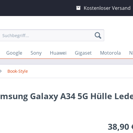
Kostenloser Versand
Google
Sony
Huawei
Gigaset
Motorola
N
Book-Style
amsung Galaxy A34 5G Hülle Led
38,90 