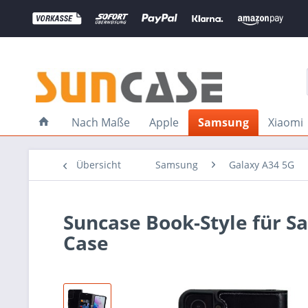
Nach Maße
Apple
Samsung
Xiaomi
Übersicht
Samsung
Galaxy A34 5G
Suncase Book-Style für S
Case