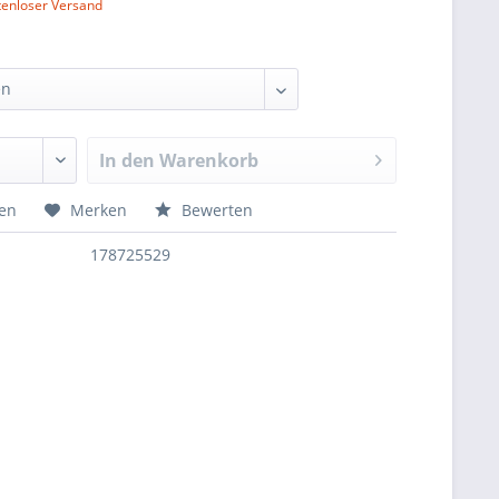
tenloser Versand
In den
Warenkorb
hen
Merken
Bewerten
178725529