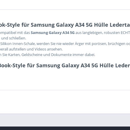
k-Style für Samsung Galaxy A34 5G Hülle Ledert
kompatibel mit das
Samsung Galaxy A34 5G
aus langlebigen, robusten ECHT
 und schließen.
Silikon Innen-Schale, werden Sie nie wieder Ärger mit porösen, brüchigen o
berall aufstellen und Videos ansehen.
en Sie Karten, Geldscheine und Dokumente immer dabei.
Book-Style für Samsung Galaxy A34 5G Hülle Lede