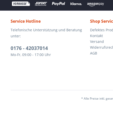
Service Hotline
Shop Servi
Telefonische Unterstützung und Beratung
Defektes Pro
Kontakt
unter:
Versand
0176 - 42037014
Widerrufsrec
AGB
Mo-Fr, 09:00 - 17:00 Uhr
* Alle Preise inkl. ges