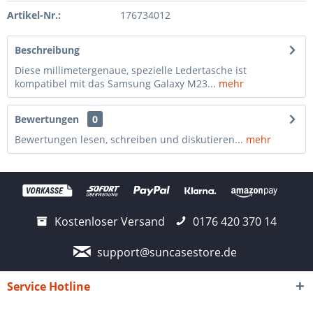
Artikel-Nr.:
176734012
Beschreibung
Diese millimetergenaue, spezielle Ledertasche ist
kompatibel mit das Samsung Galaxy M23...
mehr
Bewertungen
0
Bewertungen lesen, schreiben und diskutieren...
mehr
Kostenloser Versand
0176 420 370 14
support@suncasestore.de
Service Hotline