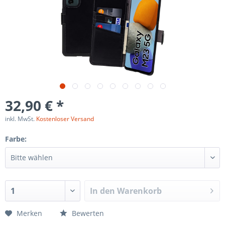
32,90 € *
inkl. MwSt.
Kostenloser Versand
Farbe:
In den
Warenkorb
Merken
Bewerten