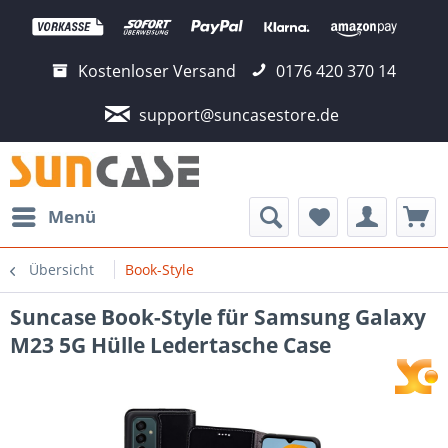
Kostenloser Versand
0176 420 370 14
support@suncasestore.de
Menü
Übersicht
Book-Style
Suncase Book-Style für Samsung Galaxy
M23 5G Hülle Ledertasche Case