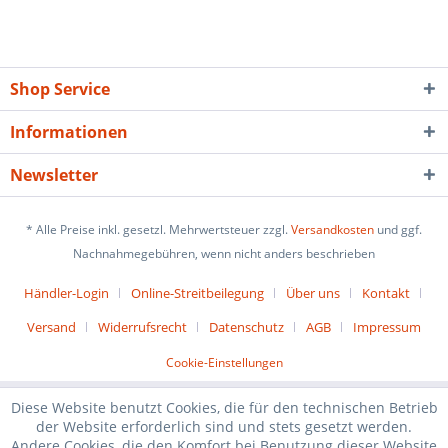
Shop Service
Informationen
Newsletter
* Alle Preise inkl. gesetzl. Mehrwertsteuer zzgl.
Versandkosten
und ggf.
Nachnahmegebühren, wenn nicht anders beschrieben
Händler-Login
Online-Streitbeilegung
Über uns
Kontakt
Versand
Widerrufsrecht
Datenschutz
AGB
Impressum
Cookie-Einstellungen
Diese Website benutzt Cookies, die für den technischen Betrieb
der Website erforderlich sind und stets gesetzt werden.
Andere Cookies, die den Komfort bei Benutzung dieser Website