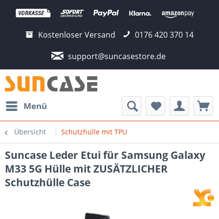
Kostenloser Versand
0176 420 370 14
support@suncasestore.de
Menü
Übersicht
Schutzhülle mit TPU
Suncase Leder Etui für Samsung Galaxy
M33 5G Hülle mit ZUSÄTZLICHER
Schutzhülle Case