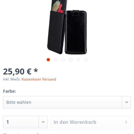
25,90 € *
inkl. MwSt.
Kostenloser Versand
Farbe:
In den
Warenkorb