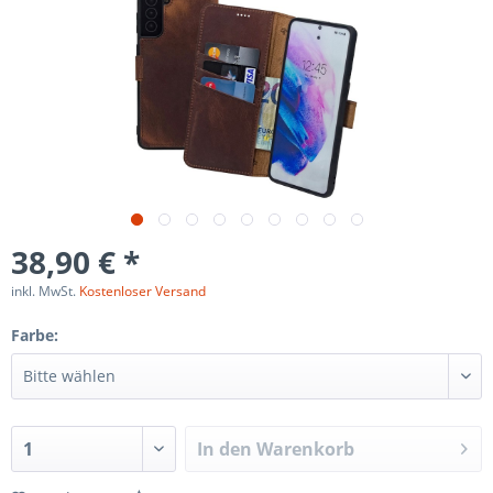
38,90 € *
inkl. MwSt.
Kostenloser Versand
Farbe:
In den
Warenkorb