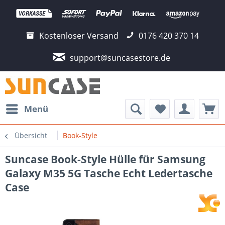
Kostenloser Versand
0176 420 370 14
support@suncasestore.de
Menü
Übersicht
Book-Style
Suncase Book-Style Hülle für Samsung
Galaxy M35 5G Tasche Echt Ledertasche
Case