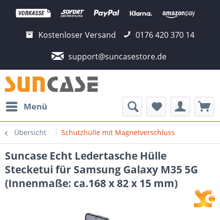
Kostenloser Versand
0176 420 370 14
support@suncasestore.de
Menü
Übersicht
Schutzhülle mit Magnetverschluss
Suncase Echt Ledertasche Hülle
Stecketui für Samsung Galaxy M35 5G
(Innenmaße: ca.168 x 82 x 15 mm)