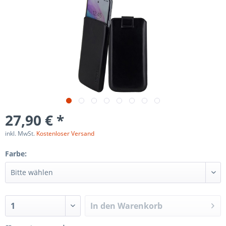
27,90 € *
inkl. MwSt.
Kostenloser Versand
Farbe:
In den
Warenkorb