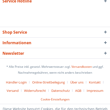
Service Hotline
Shop Service
Informationen
Newsletter
* Alle Preise inkl. gesetzl. Mehrwertsteuer zzgl.
Versandkosten
und ggf.
Nachnahmegebühren, wenn nicht anders beschrieben
Händler-Login
Online-Streitbeilegung
Über uns
Kontakt
Versand
Widerrufsrecht
Datenschutz
AGB
Impressum
Cookie-Einstellungen
Diese Website benutzt Cookies, die für den technischen Betrieb