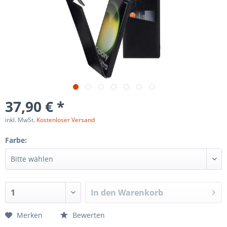
37,90 € *
inkl. MwSt.
Kostenloser Versand
Farbe:
In den
Warenkorb
Merken
Bewerten