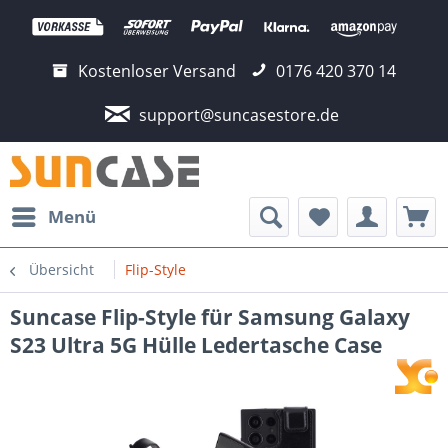
Kostenloser Versand
0176 420 370 14
support@suncasestore.de
Menü
Übersicht
Flip-Style
Suncase Flip-Style für Samsung Galaxy
S23 Ultra 5G Hülle Ledertasche Case