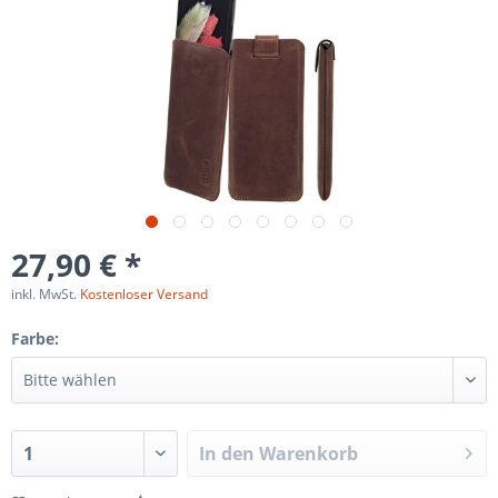
27,90 € *
inkl. MwSt.
Kostenloser Versand
Farbe:
In den
Warenkorb