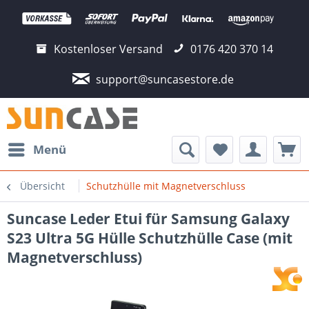
Kostenloser Versand
0176 420 370 14
support@suncasestore.de
Menü
Übersicht
Schutzhülle mit Magnetverschluss
Suncase Leder Etui für Samsung Galaxy
S23 Ultra 5G Hülle Schutzhülle Case (mit
Magnetverschluss)