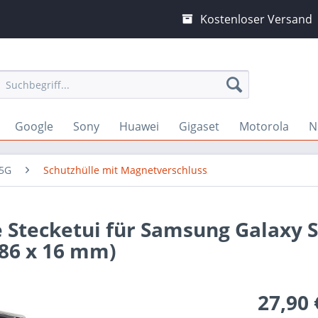
Kostenloser Versand
Google
Sony
Huawei
Gigaset
Motorola
N
 5G
Schutzhülle mit Magnetverschluss
 Stecketui für Samsung Galaxy S
 86 x 16 mm)
27,90 