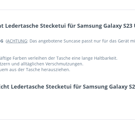
 Ledertasche Stecketui für Samsung Galaxy S23 U
5G
(
ACHTUNG
: Das angebotene Suncase passt nur für das Gerät mit
ftige Farben verleihen der Tasche eine lange Haltbarkeit.
ratzern und alltäglichen Verschmutzungen.
equem aus der Tasche herausziehen.
cht Ledertasche Stecketui für Samsung Galaxy S23