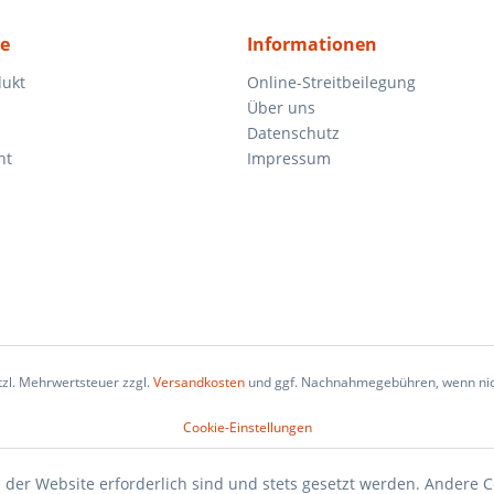
ce
Informationen
dukt
Online-Streitbeilegung
Über uns
Datenschutz
ht
Impressum
etzl. Mehrwertsteuer zzgl.
Versandkosten
und ggf. Nachnahmegebühren, wenn nic
Cookie-Einstellungen
 der Website erforderlich sind und stets gesetzt werden. Andere C