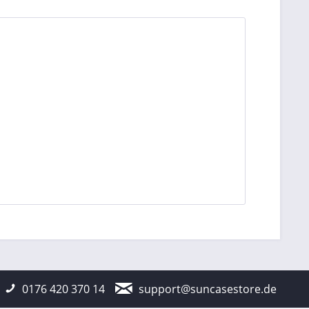
0176 420 370 14
support@suncasestore.de