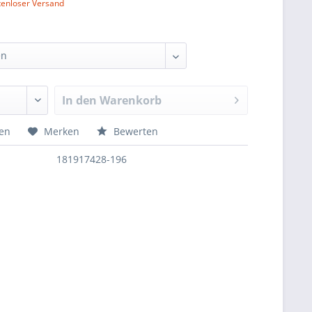
tenloser Versand
In den
Warenkorb
hen
Merken
Bewerten
181917428-196