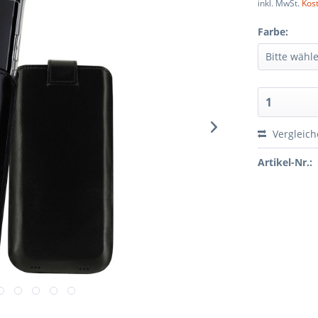
inkl. MwSt.
Kos
Farbe:
Vergleic
Artikel-Nr.: