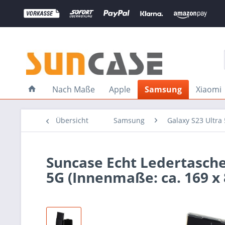
Nach Maße
Apple
Samsung
Xiaomi
Übersicht
Samsung
Galaxy S23 Ultra
Suncase Echt Ledertasche
5G (Innenmaße: ca. 169 x