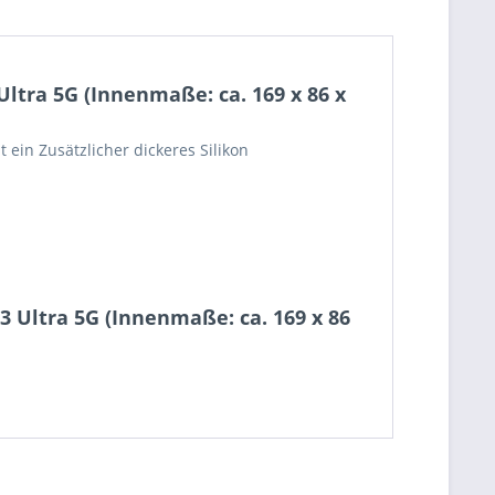
ltra 5G (Innenmaße: ca. 169 x 86 x
 ein Zusätzlicher dickeres Silikon
 Ultra 5G (Innenmaße: ca. 169 x 86