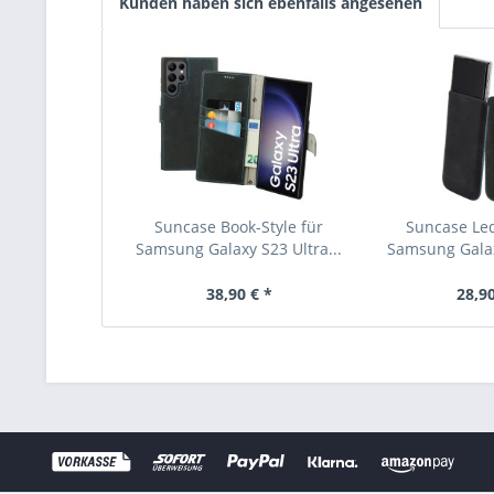
Kunden haben sich ebenfalls angesehen
Suncase Book-Style für
Suncase Led
Samsung Galaxy S23 Ultra...
Samsung Galaxy
38,90 € *
28,90