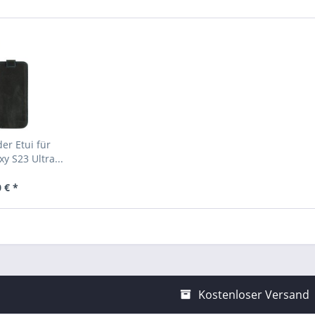
er Etui für
 S23 Ultra...
 € *
Kostenloser Versand