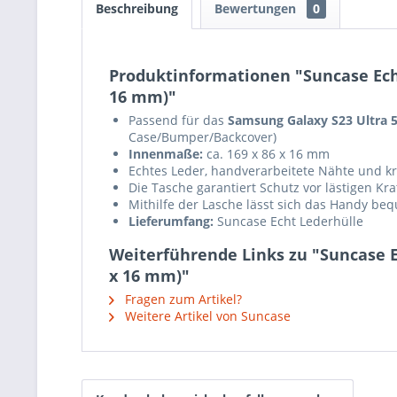
Beschreibung
Bewertungen
0
Produktinformationen "Suncase Echt
16 mm)"
Passend für das
Samsung Galaxy S23 Ultra 
Case/Bumper/Backcover)
Innenmaße:
ca. 169 x 86 x 16 mm
Echtes Leder, handverarbeitete Nähte und krä
Die Tasche garantiert Schutz vor lästigen K
Mithilfe der Lasche lässt sich das Handy b
Lieferumfang:
Suncase Echt Lederhülle
Weiterführende Links zu "Suncase E
x 16 mm)"
Fragen zum Artikel?
Weitere Artikel von Suncase