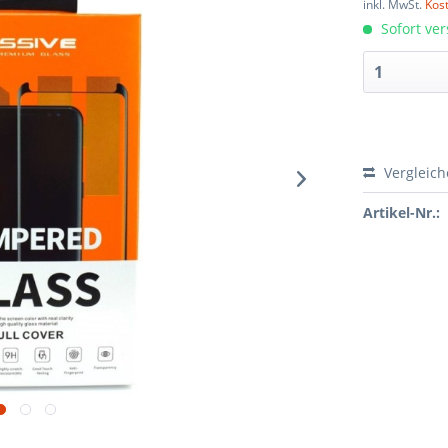
inkl. MwSt.
Kos
Sofort ver
Vergleic
Artikel-Nr.: