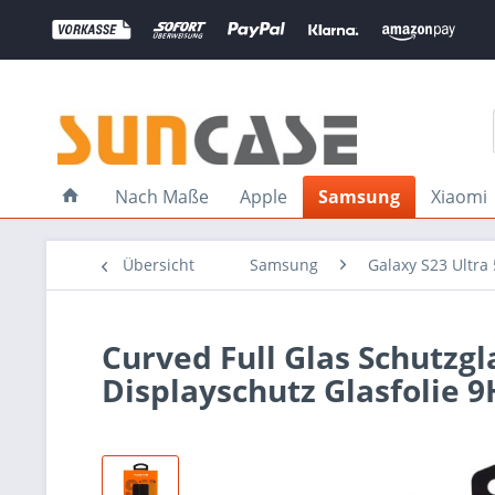
Nach Maße
Apple
Samsung
Xiaomi
Übersicht
Samsung
Galaxy S23 Ultra
Curved Full Glas Schutzgl
Displayschutz Glasfolie 9