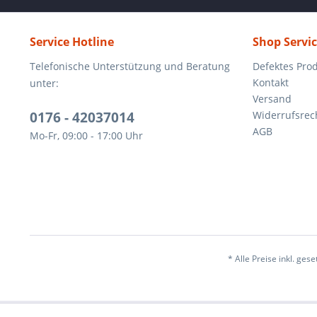
Service Hotline
Shop Servi
Telefonische Unterstützung und Beratung
Defektes Pro
Kontakt
unter:
Versand
0176 - 42037014
Widerrufsrec
AGB
Mo-Fr, 09:00 - 17:00 Uhr
* Alle Preise inkl. ges