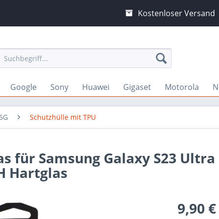
Kostenloser Versand
Google
Sony
Huawei
Gigaset
Motorola
N
 5G
Schutzhülle mit TPU
as für Samsung Galaxy S23 Ultra
H Hartglas
9,90 €