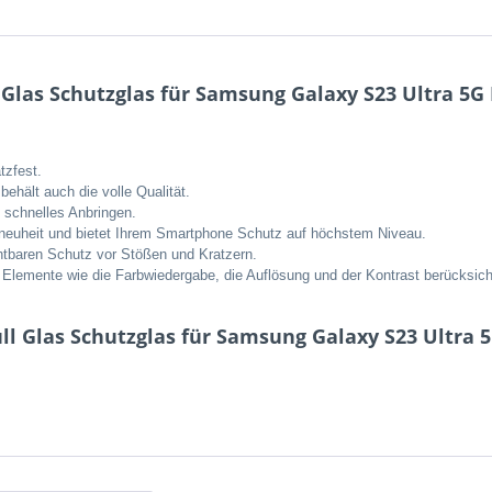
Glas Schutzglas für Samsung Galaxy S23 Ultra 5G 
tzfest.
behält auch die volle Qualität.
d schnelles Anbringen.
neuheit und bietet Ihrem Smartphone Schutz auf höchstem Niveau.
chtbaren Schutz vor Stößen und Kratzern.
 Elemente wie die Farbwiedergabe, die Auflösung und der Kontrast berücksicht
l Glas Schutzglas für Samsung Galaxy S23 Ultra 5