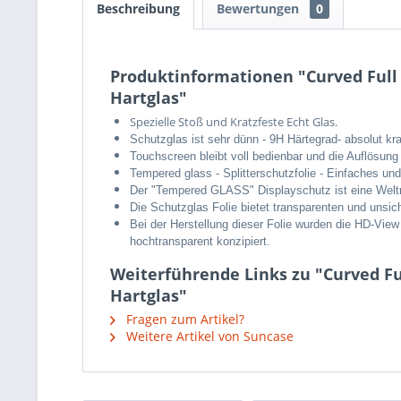
Beschreibung
Bewertungen
0
Produktinformationen "Curved Full 
Hartglas"
Spezielle Stoß und Kratzfeste Echt Glas.
Schutzglas ist sehr dünn - 9H Härtegrad- absolut kra
Touchscreen bleibt voll bedienbar und die Auflösung 
Tempered glass - Splitterschutzfolie - Einfaches un
Der "Tempered GLASS" Displayschutz ist eine Welt
Die Schutzglas Folie bietet transparenten und unsi
Bei der Herstellung dieser Folie wurden die HD-View
hochtransparent konzipiert.
Weiterführende Links zu "Curved Ful
Hartglas"
Fragen zum Artikel?
Weitere Artikel von Suncase