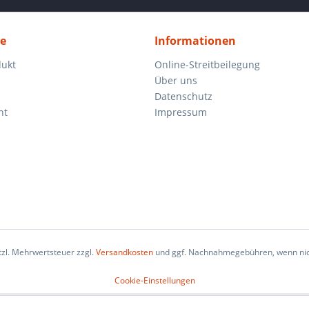
ce
Informationen
dukt
Online-Streitbeilegung
Über uns
Datenschutz
ht
Impressum
etzl. Mehrwertsteuer zzgl.
Versandkosten
und ggf. Nachnahmegebühren, wenn nic
Cookie-Einstellungen