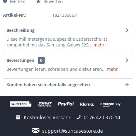
Merken
Bewerten
Artikel-Nr.:
182138586.4
Beschreibung
Diese millimetergenaue, spezielle Ledertasche ist
kompatibel mit das Samsung Galaxy S25...
mehr
Bewertungen
0
Bewertungen lesen, schreiben und diskutieren...
mehr
Kunden haben sich ebenfalls angesehen
Kostenloser Versand
0176 420 370 14
support@suncasestore.de