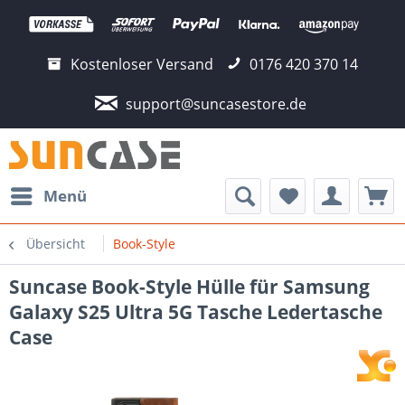
Kostenloser Versand
0176 420 370 14
support@suncasestore.de
Menü
Übersicht
Book-Style
Suncase Book-Style Hülle für Samsung
Galaxy S25 Ultra 5G Tasche Ledertasche
Case