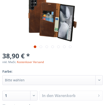
38,90 € *
inkl. MwSt.
Kostenloser Versand
Farbe:
In den
Warenkorb