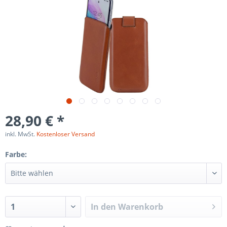
28,90 € *
inkl. MwSt.
Kostenloser Versand
Farbe:
In den
Warenkorb