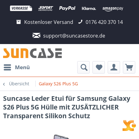
Kostenloser Versand
0176 420 370 14
support@suncasestore.de
Menü
Übersicht
Galaxy S26 Plus 5G
Suncase Leder Etui für Samsung Galaxy
S26 Plus 5G Hülle mit ZUSÄTZLICHER
Transparent Silikon Schutz