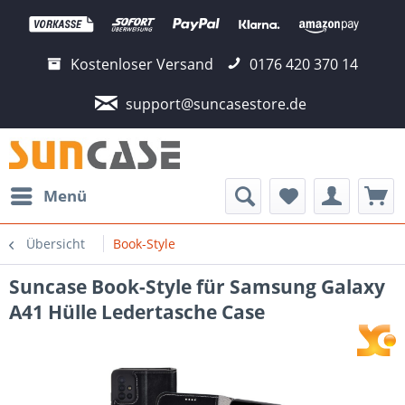
Kostenloser Versand
0176 420 370 14
support@suncasestore.de
Menü
Übersicht
Book-Style
Suncase Book-Style für Samsung Galaxy
A41 Hülle Ledertasche Case