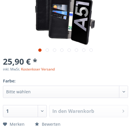
25,90 € *
inkl. MwSt.
Kostenloser Versand
Farbe:
In den
Warenkorb
Merken
Bewerten