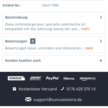
Artikel-Nr.:
166217080
Beschreibung
Diese millimetergenaue, spezielle Ledertasche ist
kompatibel mit das Samsung Galaxy A41 aus...
mehr
Bewertungen
0
Bewertungen lesen, schreiben und diskutieren...
mehr
Kunden kauften auch
Kostenloser Versand
0176 420 370 14
support@suncasestore.de