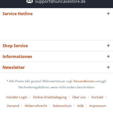
support@suncasestore.de
Service Hotline
Shop Service
Informationen
Newsletter
* Alle Preise inkl. gesetzl. Mehrwertsteuer zzgl.
Versandkosten
und ggf.
Nachnahmegebühren, wenn nicht anders beschrieben
Händler-Login
Online-Streitbeilegung
Über uns
Kontakt
Versand
Widerrufsrecht
Datenschutz
AGB
Impressum