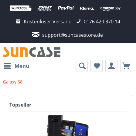
Kostenloser Versand
0176 420 370 14
support@suncasestore.de
Menü
Galaxy S8
Topseller