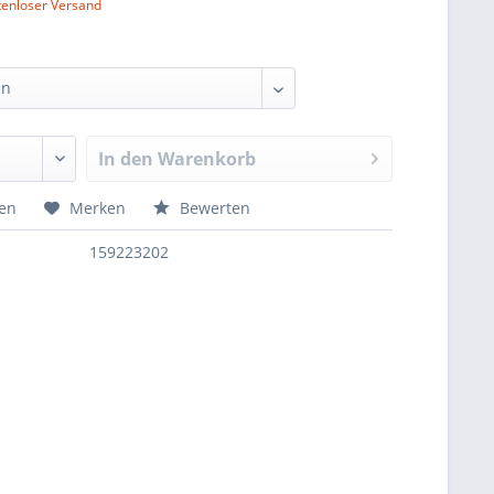
tenloser Versand
In den
Warenkorb
hen
Merken
Bewerten
159223202