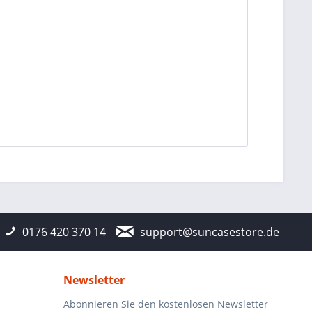
0176 420 370 14
support@suncasestore.de
Newsletter
Abonnieren Sie den kostenlosen Newsletter