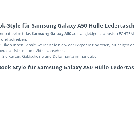
k-Style für Samsung Galaxy A50 Hülle Ledertasc
kompatibel mit das
Samsung Galaxy A50
aus langlebigen, robusten ECHTEM 
 und schließen.
Silikon Innen-Schale, werden Sie nie wieder Ärger mit porösen, brüchigen o
berall aufstellen und Videos ansehen.
en Sie Karten, Geldscheine und Dokumente immer dabei.
Book-Style für Samsung Galaxy A50 Hülle Lederta