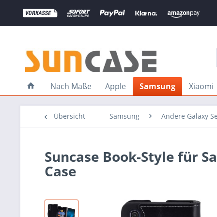
Nach Maße
Apple
Samsung
Xiaomi
Übersicht
Samsung
Andere Galaxy S
Suncase Book-Style für S
Case