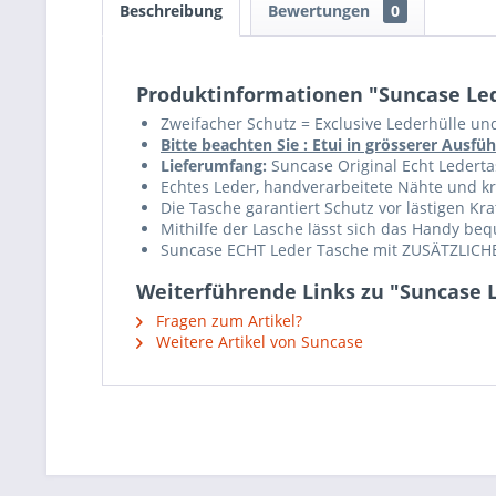
Beschreibung
Bewertungen
0
Produktinformationen "Suncase Led
Zweifacher Schutz = Exclusive Lederhülle un
Bitte beachten Sie : Etui in grösserer Aus
Lieferumfang:
Suncase Original Echt Ledertas
Echtes Leder, handverarbeitete Nähte und krä
Die Tasche garantiert Schutz vor lästigen K
Mithilfe der Lasche lässt sich das Handy b
Suncase ECHT Leder Tasche mit ZUSÄTZLICHE
Weiterführende Links zu "Suncase 
Fragen zum Artikel?
Weitere Artikel von Suncase