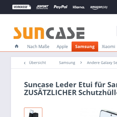
Nach Maße
Apple
Samsung
Xiaomi
Übersicht
Samsung
Andere Galaxy S
Suncase Leder Etui für S
ZUSÄTZLICHER Schutzhüll