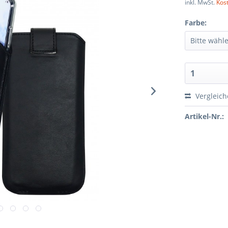
inkl. MwSt.
Kos
Farbe:
Vergleic
Artikel-Nr.: