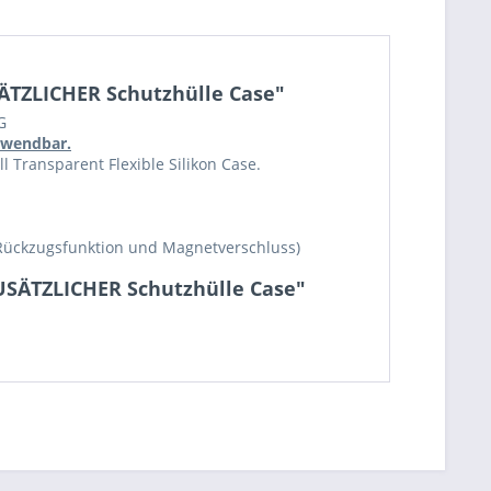
ÄTZLICHER Schutzhülle Case"
G
erwendbar.
 Transparent Flexible Silikon Case.
Rückzugsfunktion und Magnetverschluss)
ZUSÄTZLICHER Schutzhülle Case"