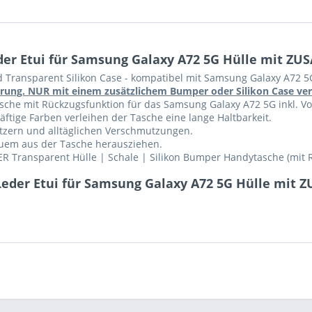
er Etui für Samsung Galaxy A72 5G Hülle mit ZUS
d Transparent Silikon Case - kompatibel mit Samsung Galaxy A72 5
führung. NUR mit einem zusätzlichem Bumper oder Silikon Case v
che mit Rückzugsfunktion für das Samsung Galaxy A72 5G inkl. Voll
ftige Farben verleihen der Tasche eine lange Haltbarkeit.
ratzern und alltäglichen Verschmutzungen.
equem aus der Tasche herausziehen.
R Transparent Hülle | Schale | Silikon Bumper Handytasche (mit 
Leder Etui für Samsung Galaxy A72 5G Hülle mit 