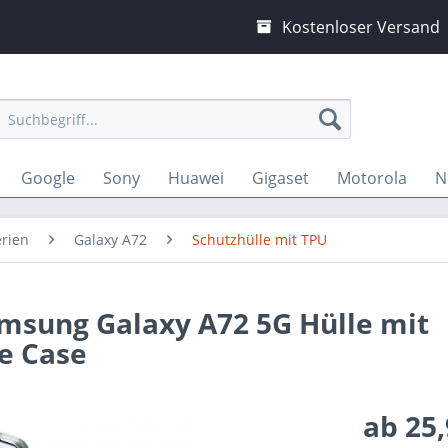
Kostenloser Versand
Google
Sony
Huawei
Gigaset
Motorola
N
erien
Galaxy A72
Schutzhülle mit TPU
amsung Galaxy A72 5G Hülle mit
e Case
ab 25,