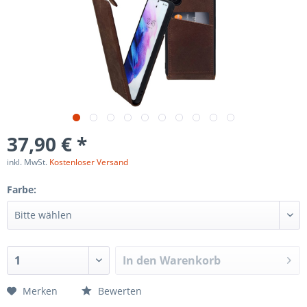
37,90 € *
inkl. MwSt.
Kostenloser Versand
Farbe:
In den
Warenkorb
Merken
Bewerten