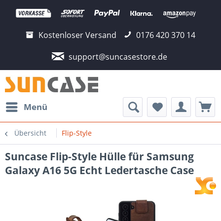
Kostenloser Versand
0176 420 370 14
support@suncasestore.de
Menü
Übersicht
Flip-Style
Suncase Flip-Style Hülle für Samsung
Galaxy A16 5G Echt Ledertasche Case