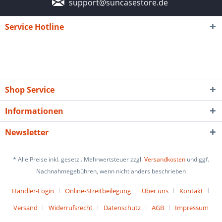
support@suncasestore.de
Service Hotline
Shop Service
Informationen
Newsletter
* Alle Preise inkl. gesetzl. Mehrwertsteuer zzgl.
Versandkosten
und ggf.
Nachnahmegebühren, wenn nicht anders beschrieben
Händler-Login
Online-Streitbeilegung
Über uns
Kontakt
Versand
Widerrufsrecht
Datenschutz
AGB
Impressum