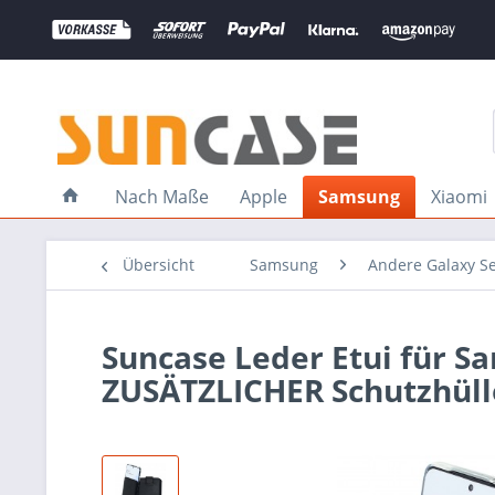
Nach Maße
Apple
Samsung
Xiaomi
Übersicht
Samsung
Andere Galaxy S
Suncase Leder Etui für S
ZUSÄTZLICHER Schutzhüll