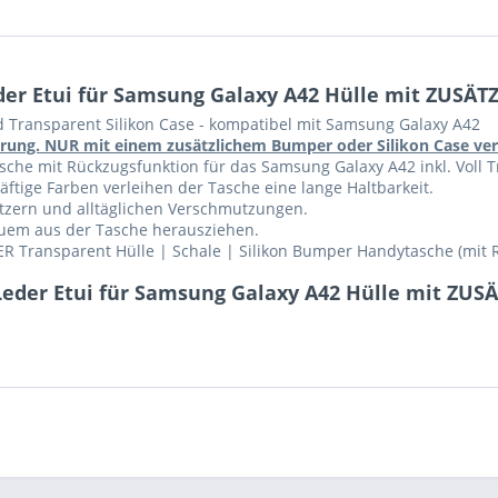
er Etui für Samsung Galaxy A42 Hülle mit ZUSÄT
d Transparent Silikon Case - kompatibel mit Samsung Galaxy A42
führung. NUR mit einem zusätzlichem Bumper oder Silikon Case v
che mit Rückzugsfunktion für das Samsung Galaxy A42 inkl. Voll Tr
ftige Farben verleihen der Tasche eine lange Haltbarkeit.
ratzern und alltäglichen Verschmutzungen.
equem aus der Tasche herausziehen.
R Transparent Hülle | Schale | Silikon Bumper Handytasche (mit 
Leder Etui für Samsung Galaxy A42 Hülle mit ZUS