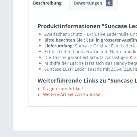
Beschreibung
Bewertungen
0
Produktinformationen "Suncase Led
Zweifacher Schutz = Exclusive Lederhülle un
Bitte beachten Sie : Etui in grösserer Aus
Lieferumfang:
Suncase Original Echt Ledertas
Echtes Leder, handverarbeitete Nähte und krä
Die Tasche garantiert Schutz vor lästigen K
Mithilfe der Lasche lässt sich das Handy b
Suncase ECHT Leder Tasche mit ZUSÄTZLICHE
Weiterführende Links zu "Suncase 
Fragen zum Artikel?
Weitere Artikel von Suncase