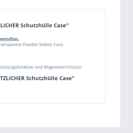
ZLICHER Schutzhülle Case"
erwendbar.
ansparent Flexible Silikon Case.
Rückzugsfunktion und Magnetverschluss)
ÄTZLICHER Schutzhülle Case"