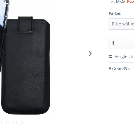
inkl. MwSt.
Kos
Farbe:
Vergleic
Artikel-Nr.: