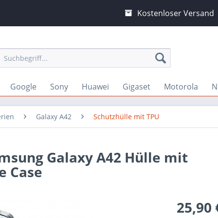
Kostenloser Versand
Google
Sony
Huawei
Gigaset
Motorola
N
erien
Galaxy A42
Schutzhülle mit TPU
amsung Galaxy A42 Hülle mit
e Case
25,90 