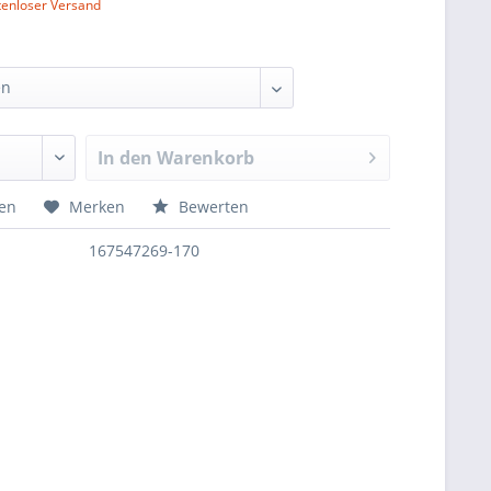
tenloser Versand
In den
Warenkorb
hen
Merken
Bewerten
167547269-170