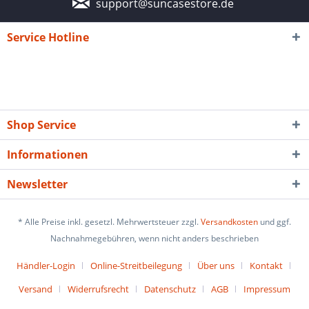
support@suncasestore.de
Service Hotline
Shop Service
Informationen
Newsletter
* Alle Preise inkl. gesetzl. Mehrwertsteuer zzgl.
Versandkosten
und ggf.
Nachnahmegebühren, wenn nicht anders beschrieben
Händler-Login
Online-Streitbeilegung
Über uns
Kontakt
Versand
Widerrufsrecht
Datenschutz
AGB
Impressum