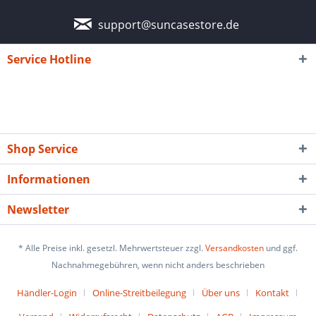
support@suncasestore.de
Service Hotline
Shop Service
Informationen
Newsletter
* Alle Preise inkl. gesetzl. Mehrwertsteuer zzgl.
Versandkosten
und ggf.
Nachnahmegebühren, wenn nicht anders beschrieben
Händler-Login
Online-Streitbeilegung
Über uns
Kontakt