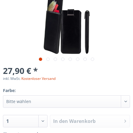
27,90 € *
inkl. MwSt.
Kostenloser Versand
Farbe:
In den
Warenkorb