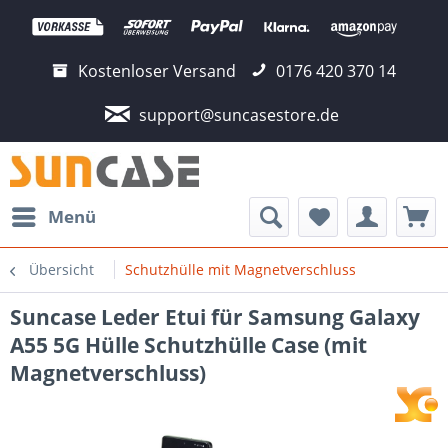
Kostenloser Versand
0176 420 370 14
support@suncasestore.de
Menü
Übersicht
Schutzhülle mit Magnetverschluss
Suncase Leder Etui für Samsung Galaxy
A55 5G Hülle Schutzhülle Case (mit
Magnetverschluss)