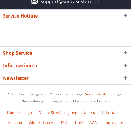
support@suncasestore.de
Service Hotline
Shop Service
Informationen
Newsletter
* Alle Preise inkl. gesetzl. Mehrwertsteuer zzgl.
Versandkosten
und ggf.
Nachnahmegebühren, wenn nicht anders beschrieben
Händler-Login
Online-Streitbeilegung
Über uns
Kontakt
Versand
Widerrufsrecht
Datenschutz
AGB
Impressum