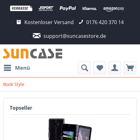
Kostenloser Versand
0176 420 370 14
support@suncasestore.de
Menü
Book Style
Topseller