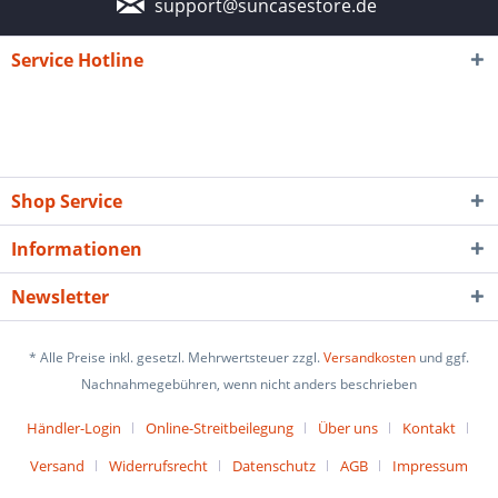
support@suncasestore.de
Service Hotline
Shop Service
Informationen
Newsletter
* Alle Preise inkl. gesetzl. Mehrwertsteuer zzgl.
Versandkosten
und ggf.
Nachnahmegebühren, wenn nicht anders beschrieben
Händler-Login
Online-Streitbeilegung
Über uns
Kontakt
Versand
Widerrufsrecht
Datenschutz
AGB
Impressum