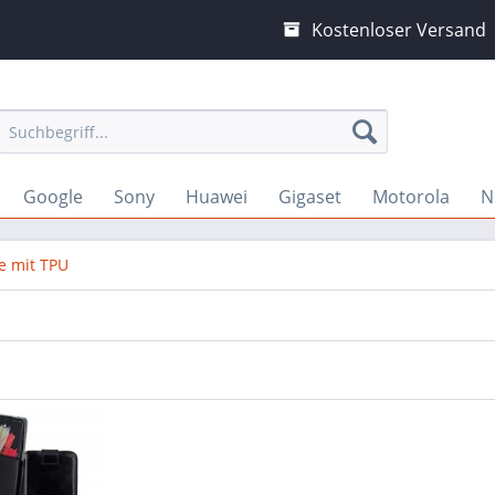
Kostenloser Versand
Google
Sony
Huawei
Gigaset
Motorola
N
e mit TPU