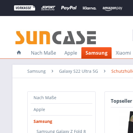
Nach Maße
Apple
Samsung
Xiaomi
Samsung
Galaxy S22 Ultra 5G
Schutzhüll
Nach Maße
Topseller
Apple
Samsung
Samsung Galaxy Z Fold 8