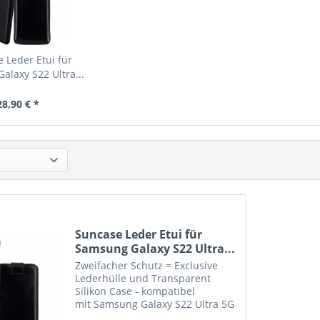
 Leder Etui für
alaxy S22 Ultra...
28,90 € *
Suncase Leder Etui für
Samsung Galaxy S22 Ultra...
Zweifacher Schutz = Exclusive
Lederhülle und Transparent
Silikon Case - kompatibel
mit Samsung Galaxy S22 Ultra 5G
Bitte beachten Sie : Etui in