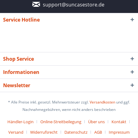
support@suncasestore.de
Service Hotline
Shop Service
Informationen
Newsletter
* Alle Preise inkl. gesetzl. Mehrwertsteuer zzgl.
Versandkosten
und ggf.
Nachnahmegebühren, wenn nicht anders beschrieben
Händler-Login
Online-Streitbeilegung
Über uns
Kontakt
Versand
Widerrufsrecht
Datenschutz
AGB
Impressum