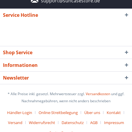
support@suncasestore.de
Service Hotline
Shop Service
Informationen
Newsletter
* Alle Preise inkl. gesetzl. Mehrwertsteuer zzgl.
Versandkosten
und ggf.
Nachnahmegebühren, wenn nicht anders beschrieben
Händler-Login
Online-Streitbeilegung
Über uns
Kontakt
Versand
Widerrufsrecht
Datenschutz
AGB
Impressum