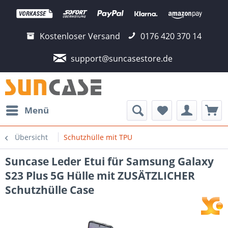
Kostenloser Versand
0176 420 370 14
support@suncasestore.de
Menü
Übersicht
Schutzhülle mit TPU
Suncase Leder Etui für Samsung Galaxy
S23 Plus 5G Hülle mit ZUSÄTZLICHER
Schutzhülle Case