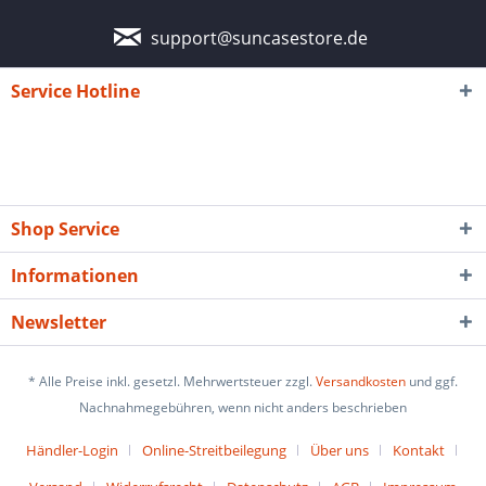
support@suncasestore.de
Service Hotline
Shop Service
Informationen
Newsletter
* Alle Preise inkl. gesetzl. Mehrwertsteuer zzgl.
Versandkosten
und ggf.
Nachnahmegebühren, wenn nicht anders beschrieben
Händler-Login
Online-Streitbeilegung
Über uns
Kontakt