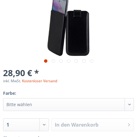
28,90 € *
inkl. MwSt.
Kostenloser Versand
Farbe:
In den
Warenkorb