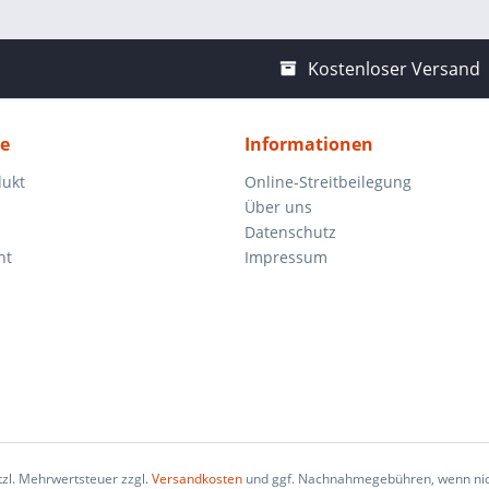
Kostenloser Versand
ce
Informationen
dukt
Online-Streitbeilegung
Über uns
Datenschutz
ht
Impressum
etzl. Mehrwertsteuer zzgl.
Versandkosten
und ggf. Nachnahmegebühren, wenn nic