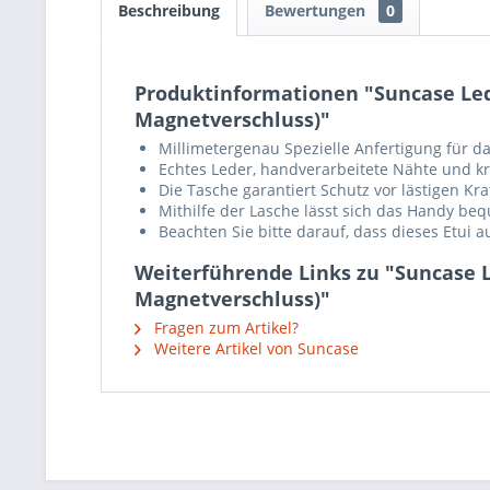
Beschreibung
Bewertungen
0
Produktinformationen "Suncase Lede
Magnetverschluss)"
Millimetergenau Spezielle Anfertigung für d
Echtes Leder, handverarbeitete Nähte und krä
Die Tasche garantiert Schutz vor lästigen K
Mithilfe der Lasche lässt sich das Handy b
Beachten Sie bitte darauf, dass dieses Etui 
Weiterführende Links zu "Suncase L
Magnetverschluss)"
Fragen zum Artikel?
Weitere Artikel von Suncase