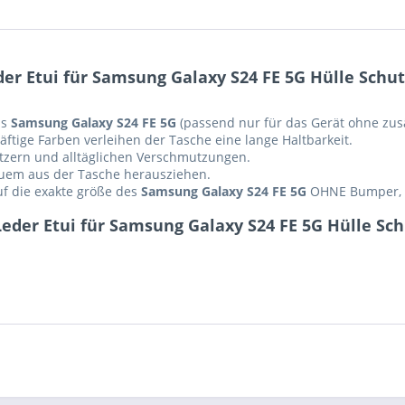
r Etui für Samsung Galaxy S24 FE 5G Hülle Schut
as
Samsung Galaxy S24 FE 5G
(passend nur für das Gerät ohne zusä
ftige Farben verleihen der Tasche eine lange Haltbarkeit.
ratzern und alltäglichen Verschmutzungen.
equem aus der Tasche herausziehen.
auf die exakte größe des
Samsung Galaxy S24 FE 5G
OHNE Bumper, Si
eder Etui für Samsung Galaxy S24 FE 5G Hülle Sch