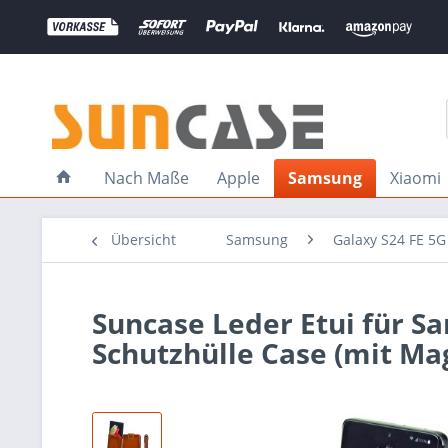
Nach Maße
Apple
Samsung
Xiaomi
Übersicht
Samsung
Galaxy S24 FE 5G
Suncase Leder Etui für S
Schutzhülle Case (mit Ma