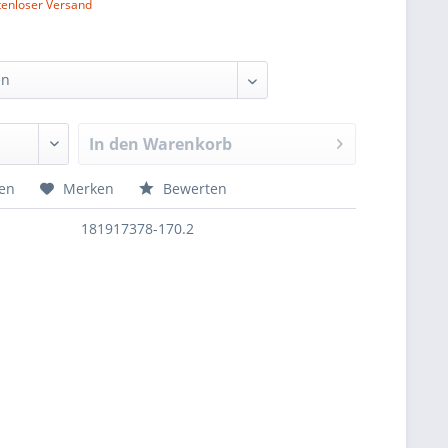
tenloser Versand
In den
Warenkorb
hen
Merken
Bewerten
181917378-170.2