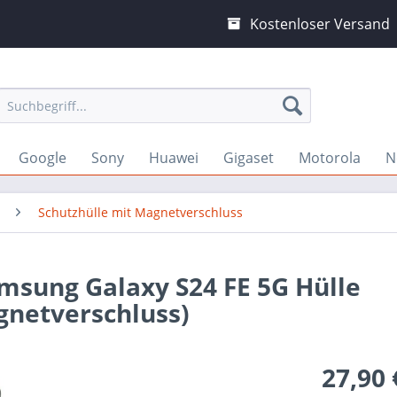
Kostenloser Versand
Google
Sony
Huawei
Gigaset
Motorola
N
Schutzhülle mit Magnetverschluss
amsung Galaxy S24 FE 5G Hülle
gnetverschluss)
27,90 