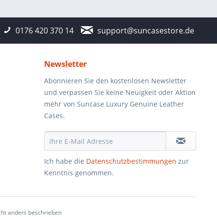
0176 420 370 14
support@suncasestore.de
Newsletter
Abonnieren Sie den kostenlosen Newsletter
und verpassen Sie keine Neuigkeit oder Aktion
mehr von Suncase Luxury Genuine Leather
Cases.
Ich habe die
Datenschutzbestimmungen
zur
Kenntnis genommen.
ht anders beschrieben