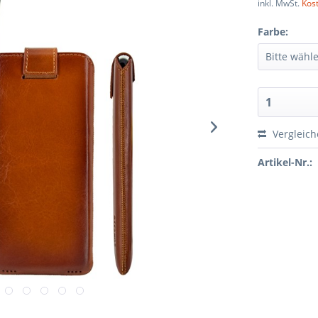
inkl. MwSt.
Kos
Farbe:
Vergleic
Artikel-Nr.: