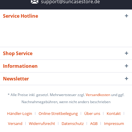
support@suncasestore.de
Service Hotline
Shop Service
Informationen
Newsletter
* Alle Preise inkl. gesetzl. Mehrwertsteuer zzgl.
Versandkosten
und ggf.
Nachnahmegebühren, wenn nicht anders beschrieben
Händler-Login
Online-Streitbeilegung
Über uns
Kontakt
Versand
Widerrufsrecht
Datenschutz
AGB
Impressum