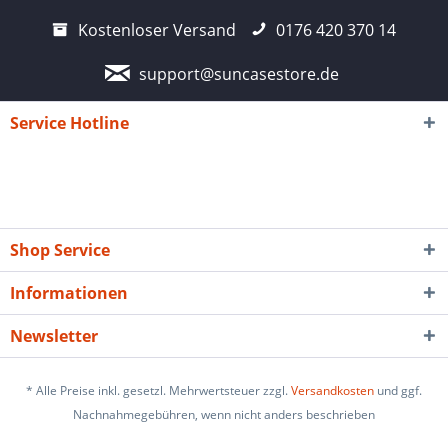
Kostenloser Versand
0176 420 370 14
support@suncasestore.de
Service Hotline
Shop Service
Informationen
Newsletter
* Alle Preise inkl. gesetzl. Mehrwertsteuer zzgl.
Versandkosten
und ggf.
Nachnahmegebühren, wenn nicht anders beschrieben