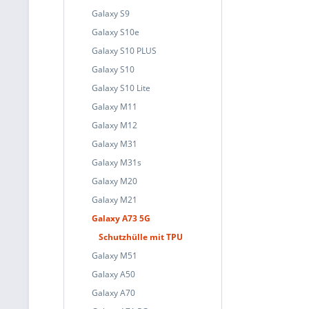
Galaxy S9
Galaxy S10e
Galaxy S10 PLUS
Galaxy S10
Galaxy S10 Lite
Galaxy M11
Galaxy M12
Galaxy M31
Galaxy M31s
Galaxy M20
Galaxy M21
Galaxy A73 5G
Schutzhülle mit TPU
Galaxy M51
Galaxy A50
Galaxy A70