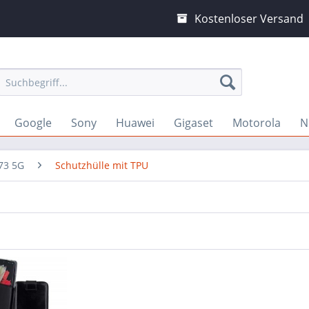
Kostenloser Versand
Google
Sony
Huawei
Gigaset
Motorola
N
73 5G
Schutzhülle mit TPU