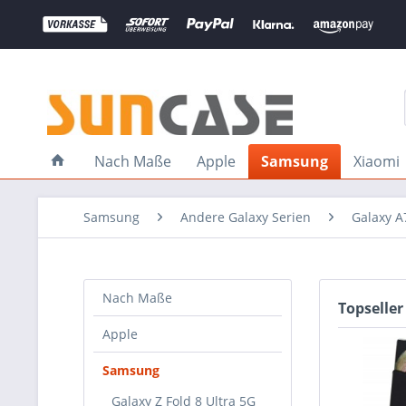
Nach Maße
Apple
Samsung
Xiaomi
Samsung
Andere Galaxy Serien
Galaxy A
Nach Maße
Topseller
Apple
Samsung
Galaxy Z Fold 8 Ultra 5G