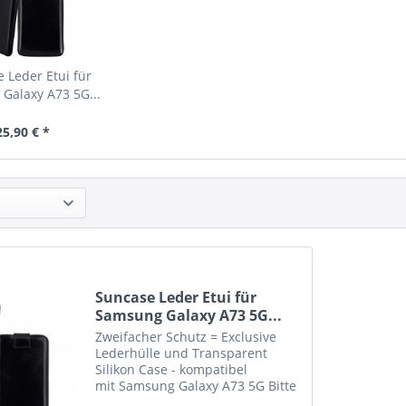
 Leder Etui für
Galaxy A73 5G...
25,90 € *
Suncase Leder Etui für
Samsung Galaxy A73 5G...
Zweifacher Schutz = Exclusive
Lederhülle und Transparent
Silikon Case - kompatibel
mit Samsung Galaxy A73 5G Bitte
beachten Sie : Etui in grösserer