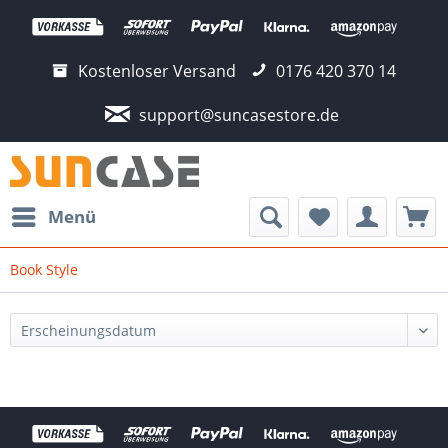
Kostenloser Versand
0176 420 370 14
support@suncasestore.de
Menü
Book Style