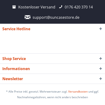
Kostenloser Versand
0176 420 370 14
support@suncasestore.de
Service Hotline
Shop Service
Informationen
Newsletter
* Alle Preise inkl. gesetzl. Mehrwertsteuer zzgl.
Versandkosten
und ggf.
Nachnahmegebühren, wenn nicht anders beschrieben