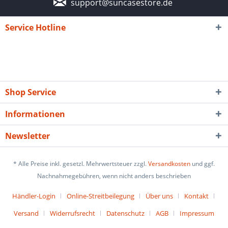
support@suncasestore.de
Service Hotline
Shop Service
Informationen
Newsletter
* Alle Preise inkl. gesetzl. Mehrwertsteuer zzgl.
Versandkosten
und ggf.
Nachnahmegebühren, wenn nicht anders beschrieben
Händler-Login
Online-Streitbeilegung
Über uns
Kontakt
Versand
Widerrufsrecht
Datenschutz
AGB
Impressum