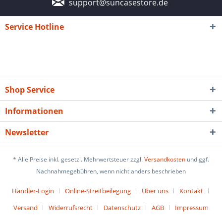
support@suncasestore.de
Service Hotline
Shop Service
Informationen
Newsletter
* Alle Preise inkl. gesetzl. Mehrwertsteuer zzgl.
Versandkosten
und ggf.
Nachnahmegebühren, wenn nicht anders beschrieben
Händler-Login
Online-Streitbeilegung
Über uns
Kontakt
Versand
Widerrufsrecht
Datenschutz
AGB
Impressum