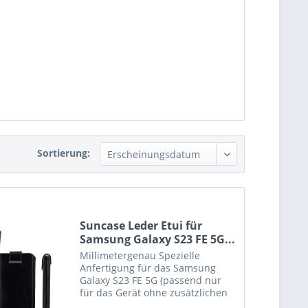
Sortierung:
Suncase Leder Etui für
Samsung Galaxy S23 FE 5G...
Millimetergenau Spezielle
Anfertigung für das Samsung
Galaxy S23 FE 5G (passend nur
für das Gerät ohne zusätzlichen
Schutz, z.B. Bumper o. Silikon)