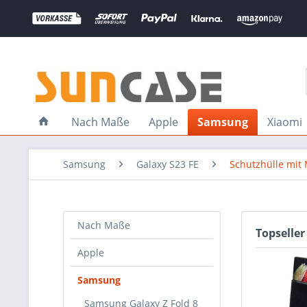
Nach Maße
Apple
Samsung
Xiaomi
Samsung
Galaxy S23 FE
Schutzhülle mit
Nach Maße
Topseller
Apple
Samsung
Samsung Galaxy Z Fold 8