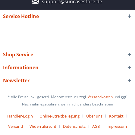
support@suncasestore.de
Service Hotline
Shop Service
Informationen
Newsletter
* Alle Preise inkl. gesetzl. Mehrwertsteuer zzgl.
Versandkosten
und ggf.
Nachnahmegebühren, wenn nicht anders beschrieben
Händler-Login
Online-Streitbeilegung
Über uns
Kontakt
Versand
Widerrufsrecht
Datenschutz
AGB
Impressum