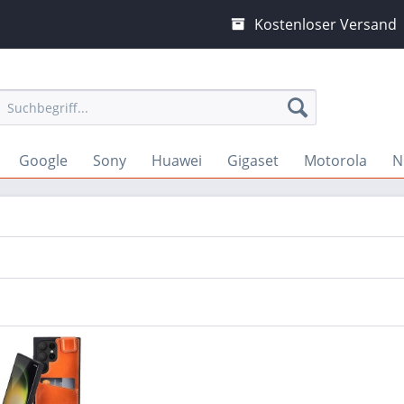
Kostenloser Versand
Google
Sony
Huawei
Gigaset
Motorola
N