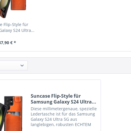
 Flip-Style für
alaxy S24 Ultra...
37,90 € *
Suncase Flip-Style für
Samsung Galaxy S24 Ultra...
Diese millimetergenaue, spezielle
Ledertasche ist für das Samsung
Galaxy S24 Ultra 5G aus
langlebigen, robusten ECHTEM
Leder angefertigt. Das