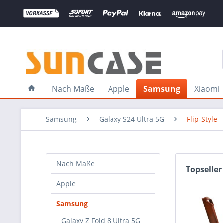
Nach Maße
Apple
Samsung
Xiaomi
Samsung
Galaxy S24 Ultra 5G
Flip-Style
Nach Maße
Topseller
Apple
Samsung
Galaxy Z Fold 8 Ultra 5G